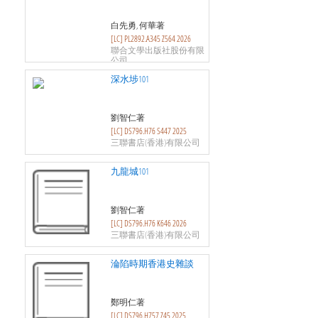
白先勇, 何華著
[LC] PL2892.A345 Z564 2026
聯合文學出版社股份有限
公司
深水埗101
劉智仁著
[LC] DS796.H76 S447 2025
三聯書店(香港)有限公司
九龍城101
劉智仁著
[LC] DS796.H76 K646 2026
三聯書店(香港)有限公司
淪陷時期香港史雜談
鄭明仁著
[LC] DS796.H757 Z45 2025