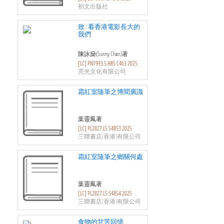
初文出版社
致 : 看香港電影長大的
我們
陳詠燊(Sunny Chan)著
[LC] PN1993.5.H85 C463 2025
亮光文化有限公司
霜紅室隨筆之博聞廣識
葉靈鳳著
[LC] PL2827.L5 S4853 2025
三聯書店(香港)有限公司
霜紅室隨筆之鄉關何處
葉靈鳳著
[LC] PL2827.L5 S4854 2025
三聯書店(香港)有限公司
食物的甘苦回憶