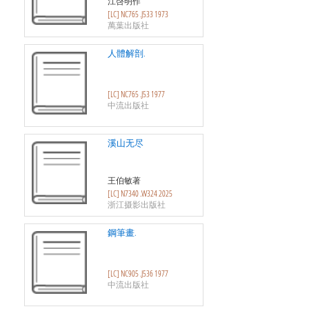
江啓明作
[LC] NC765 .J533 1973
萬葉出版社
人體解剖.
[LC] NC765 .J53 1977
中流出版社
溪山无尽
王伯敏著
[LC] N7340 .W324 2025
浙江摄影出版社
鋼筆畫.
[LC] NC905 .J536 1977
中流出版社